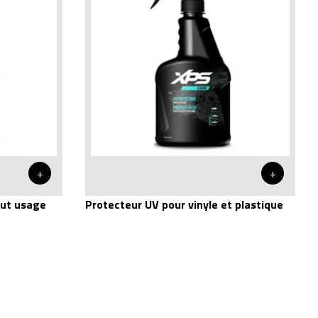
+
+
out usage
Protecteur UV pour vinyle et plastique