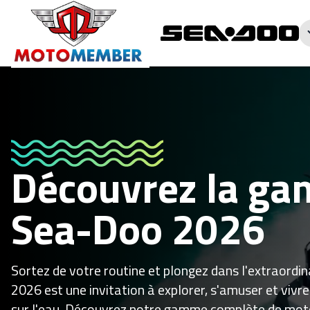
Découvrez la g
Sea-Doo 2026
Sortez de votre routine et plongez dans l'extraord
2026 est une invitation à explorer, s'amuser et viv
sur l'eau. Découvrez notre gamme complète de mot