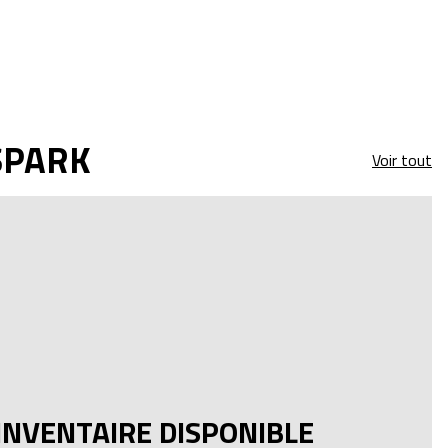
SPARK
Voir tout
INVENTAIRE DISPONIBLE