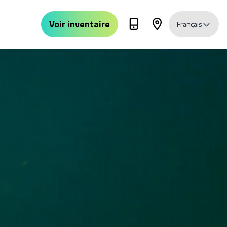
Voir inventaire
Français