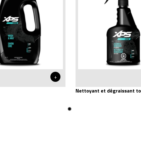
+
Nettoyant et dégraissant t